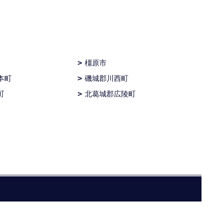
橿原市
本町
磯城郡川西町
町
北葛城郡広陵町