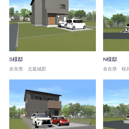
S様邸
N様邸
奈良県 北葛城郡
奈良県 桜