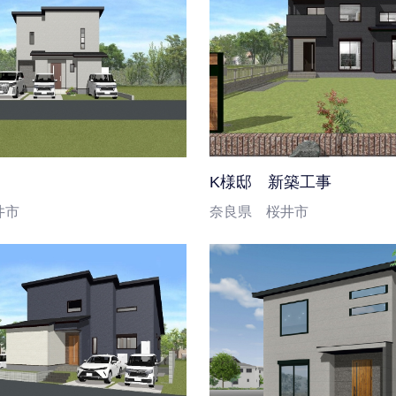
K様邸 新築工事
井市
奈良県 桜井市