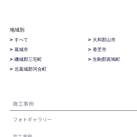
地域別
すべて
大和郡山市
葛城市
香芝市
磯城郡三宅町
生駒郡斑鳩町
北葛城郡河合町
施工事例
フォトギャラリー
完工事例