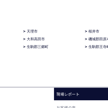
天理市
桜井市
大和高田市
磯城郡田原
生駒郡三郷町
生駒郡王寺
現場レポート
お客様の声