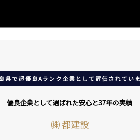
良県で超優良Aランク企業として評価されてい
優良企業として選ばれた安心と37年の実績
㈱ 都建設