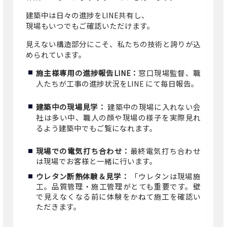
建築中は日々の進捗をLINE共有し、
現場もいつでもご確認いただけます。
見えない構造部分にこそ、私たちの技術と誇りが込
められています。
施主様専用の進捗報告LINE：
窓口現場監督、職
人たちが工事の進捗状況をLINE にて毎日報告。
建築中の現場見学：
建築中の現場に入れない会
社は多い中、職人の顔や現場の様子を実際見れ
るよう建築中でもご覧になれます。
現場での電気打ち合わせ：
最終電気打ち合わせ
は現場でお客様と一緒に行います。
ウレタン断熱体験＆見学：
「ウレタンは現場施
工。品質管理・施工管理がとても重要です。壁
で見えなくなる前に体験をかねて施工を確認い
ただきます。