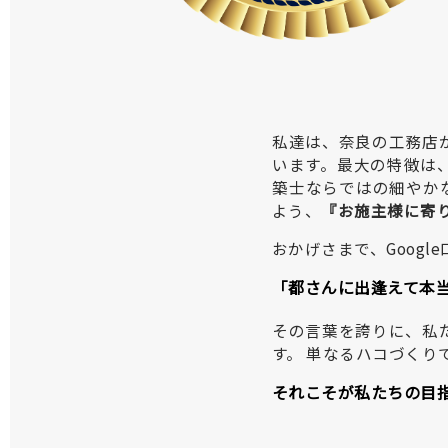
私達は、奈良の工務店
います。最大の特徴は
築士ならではの細やか
よう、
『お施主様に寄
おかげさまで、Googl
「都さんに出逢えて本
その言葉を誇りに、私
す。 単なるハコづく
それこそが私たちの目