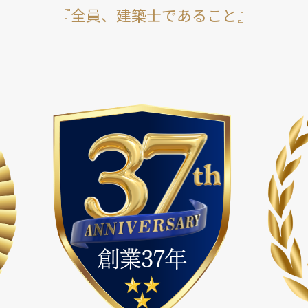
『全員、建築士であること
』