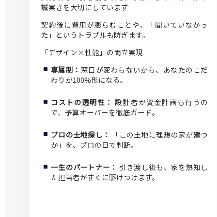
誠実さを大切にしています
契約後に費用が膨らむことや、「聞いていなかっ
た」というトラブルも防ぎます。
「デザイン×性能」の両立実現
専属制：
窓口が変わらないから、あなたのこだ
わりが100%形になる。
コストの透明性：
設計者が資金計画も行うの
で、予算オーバーを徹底ガード。
プロの土地探し：
「この土地に理想の家が建つ
か」を、プロの目で判断。
一生のパートナー：
引き渡し後も、家を熟知し
た担当者がすぐに駆けつけます。