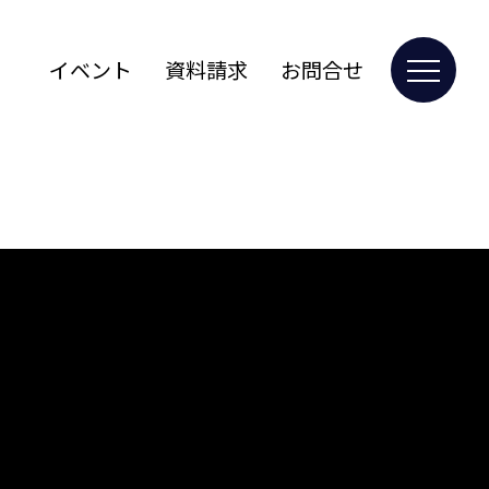
イベント
資料請求
お問合せ