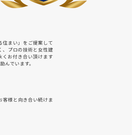
る住まい」をご提案して
く、プロの技術と女性建
永くお付き合い頂けます
励んでいます。
お客様と向き合い続けま