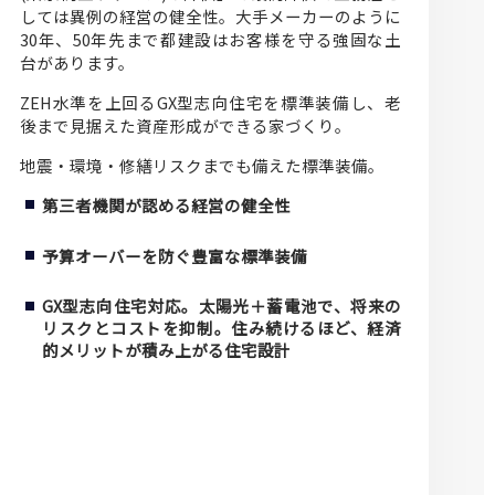
しては異例の経営の健全性。大手メーカーのように
30年、50年先まで都建設はお客様を守る強固な土
台があります。
ZEH水準を上回るGX型志向住宅を標準装備し、老
後まで見据えた資産形成ができる家づくり。
地震・環境・修繕リスクまでも備えた標準装備。
第三者機関が認める経営の健全性
予算オーバーを防ぐ豊富な標準装備
GX型志向住宅対応。太陽光＋蓄電池で、将来の
リスクとコストを抑制。住み続けるほど、経済
的メリットが積み上がる住宅設計