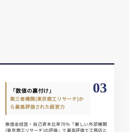
03
「数値の裏付け」
第三者機関(東京商工リサーチ)か
ら最高評価された経営力
無借金経営・自己資本比率70％「厳しい外部機関
(東京商工リサーチ)の評価」で最高評価で工務店と