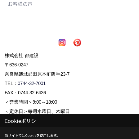
お客様の声
株式会社 都建設
〒636-0247
奈良県磯城郡田原本町阪手23-7
TEL：
0744-32-7001
FAX：0744-32-6436
＜営業時間＞9:00～18:00
＜定休日＞毎週水曜日、木曜日
Cookieポリシー
Copyright (c) 株式会社都建設. All Rights Reserved.
当サイトではCookieを使用します。