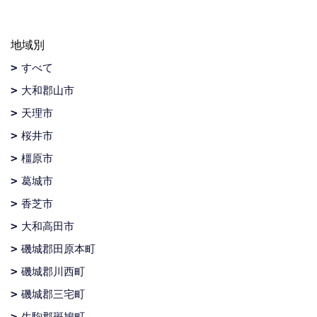
地域別
すべて
大和郡山市
天理市
桜井市
橿原市
葛城市
香芝市
大和高田市
磯城郡田原本町
磯城郡川西町
磯城郡三宅町
生駒郡斑鳩町