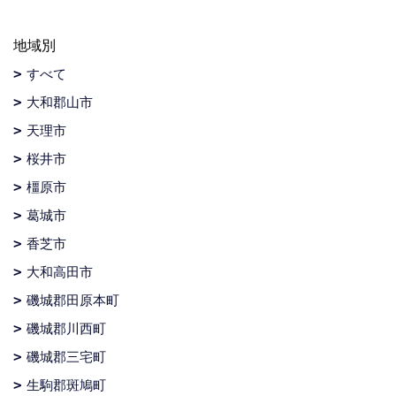
地域別
すべて
大和郡山市
天理市
桜井市
橿原市
葛城市
香芝市
大和高田市
磯城郡田原本町
磯城郡川西町
磯城郡三宅町
生駒郡斑鳩町