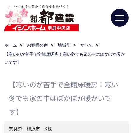
ホーム
お客様の声
地域別
すべて
【寒いのが苦手で全館床暖房！寒い冬でも家の中はぽかぽか暖か
いです】
【寒いのが苦手で全館床暖房！寒い
冬でも家の中はぽかぽか暖かいで
す】
奈良県 橿原市 K様