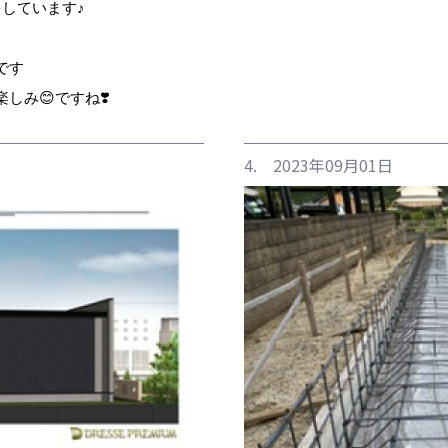
しています♪
です
み😊ですね❣️
4. 2023年09月01日