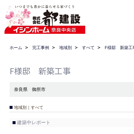
ホーム
完工事例
地域別
すべて
F様邸 新築工
F様邸 新築工事
奈良県 御所市
地域別｜すべて
建築中レポート