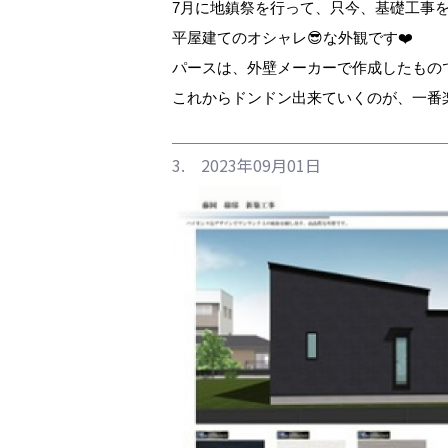
7月に地鎮祭を行って、只今、基礎工事を
平屋建てのオシャレ😎な外観です❤️
パースは、外壁メーカーで作成したもの
これからドンドン出来ていくのが、一番楽し
3. 2023年09月01日