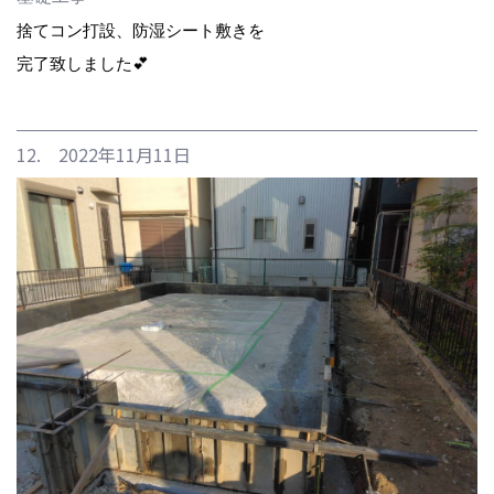
捨てコン打設、防湿シート敷きを
完了致しました💕
12. 2022年11月11日