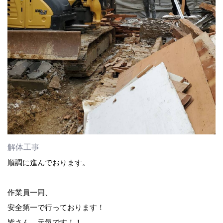
解体工事
順調に進んでおります。
作業員一同、
安全第一で行っております！
皆さん、元気です！！