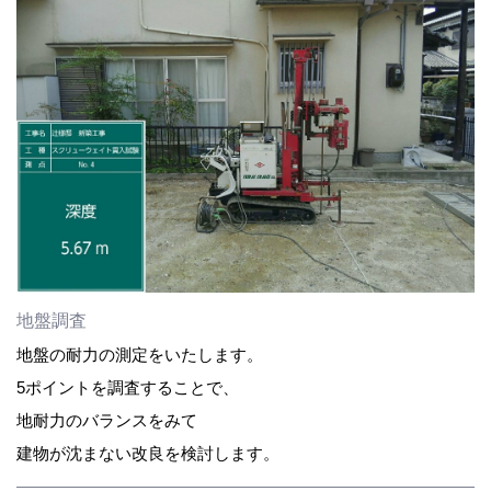
地盤調査
地盤の耐力の測定をいたします。
5ポイントを調査することで、
地耐力のバランスをみて
建物が沈まない改良を検討します。