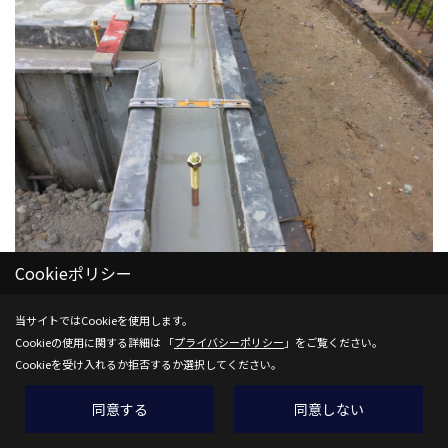
Cookieポリシー
当サイトではCookieを使用します。
天端レベラー状況です💕
Cookieの使用に関する詳細は 「
プライバシーポリシー
」をご覧ください。
養生をして作業は、終了致します💕
Cookieを受け入れるか拒否するか選択してください。
本日も有難うございました♪
同意する
同意しない