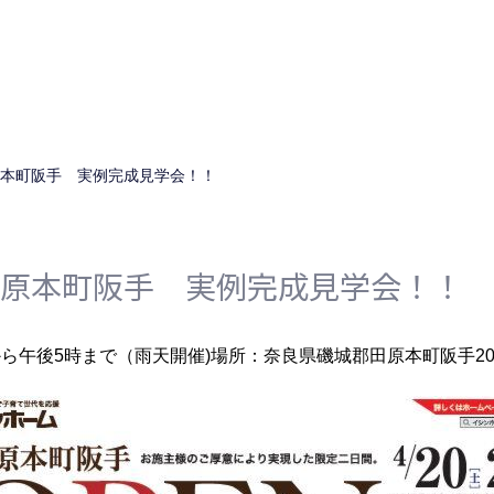
田原本町阪手 実例完成見学会！！
 田原本町阪手 実例完成見学会！！
から午後5時まで（雨天開催)
場所：奈良県磯城郡田原本町阪手20