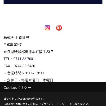
株式会社 都建設
〒636-0247
奈良県磯城郡田原本町阪手23-7
TEL：
0744-32-7001
FAX：0744-32-6436
＜営業時間＞9:00～18:00
＜定休日＞毎週水曜日、木曜日
Cookieポリシー
Copyright (c) 株式会社都建設. All Rights Reserved.
当サイトではCookieを使用します。
Cookieの使用に関する詳細は 「
プライバシーポリシー
」をご覧ください。
Produced by
ゴデスクリエイト