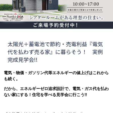
太陽光＋蓄電池で節約・売電利益『電気
代を払わず売る家』に暮らそう！ 実例
完成見学会!!
電気・物価・ガソリン代等エネルギーの値上げはこれから
も続く。
だから、エネルギーゼロ追求設計で、電気・ガス代を払わ
ない家にする！住宅を学べる見学会に行こう!!