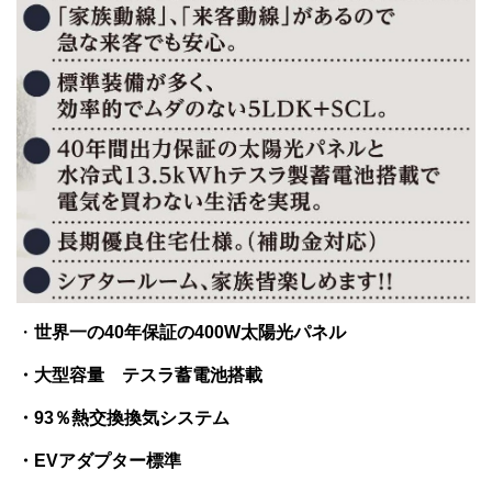
・
世界一の40年保証の400W太陽光パネル
・大型容量 テスラ蓄電池搭載
・93％熱交換換気システム
・EVアダプター標準