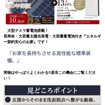
大型テスラ蓄電池搭載！
長寿命・大容量太陽光発電・大容量蓄電池付き『エネルギ
ー節約安心のお家』です！
『お家を長持ちさせる高性能な標準装
備。』
実物はやっぱりよくわかる‼是非この機会にご覧くださ
い！