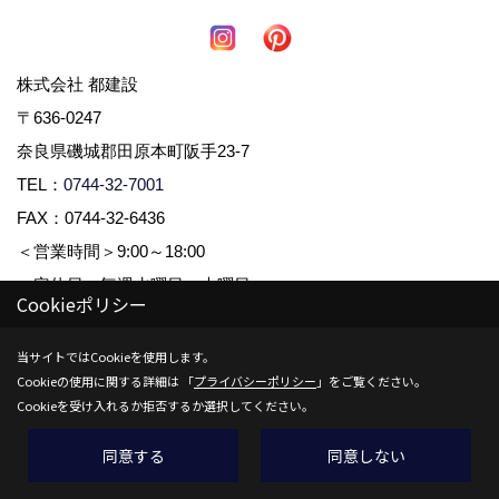
株式会社 都建設
〒636-0247
奈良県磯城郡田原本町阪手23-7
TEL：
0744-32-7001
FAX：0744-32-6436
＜営業時間＞9:00～18:00
＜定休日＞毎週水曜日、木曜日
Cookieポリシー
当サイトではCookieを使用します。
Copyright (c) 株式会社都建設. All Rights Reserved.
Cookieの使用に関する詳細は 「
プライバシーポリシー
」をご覧ください。
Produced by
ゴデスクリエイト
Cookieを受け入れるか拒否するか選択してください。
同意する
同意しない