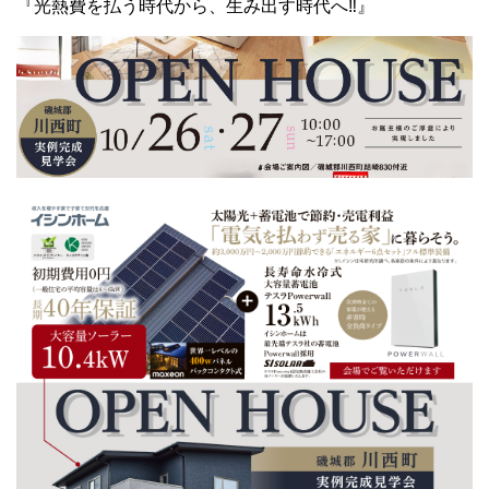
『光熱費を払う時代から、生み出す時代へ‼️』