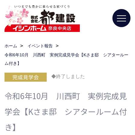
ホーム
イベント報告
令和6年10月 川西町 実例完成見学会【Kさま邸 シアタールー
ム付き】
◆終了しました
令和6年10月 川西町 実例完成見
学会【Kさま邸 シアタールーム付
き】