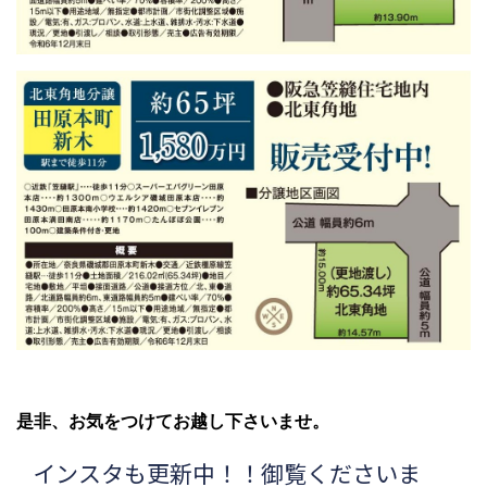
是非、お気をつけてお越し下さいませ。
インスタも更新中！！御覧くださいま