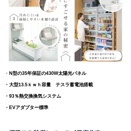
・
N型の35年保証の430W太陽光パネル
・大型13.5ｋｗｈ容量 テスラ蓄電池搭載
・93％熱交換換気システム
・EVアダプター標準