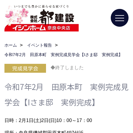
ホーム
イベント報告
令和7年2月 田原本町 実例完成見学会【Iさま邸 実例完成】
◆終了しました
令和7年2月 田原本町 実例完成見
学会【Iさま邸 実例完成】
日時：2月1日(土)2日(日)10：00～17：00
場所：奈良県磯城郡田原本町497付近