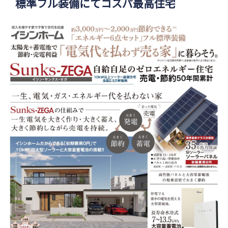
標準フル装備にてコスパ最高住宅