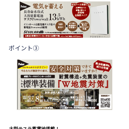
ポイント③
大型テスラ蓄電池搭載！