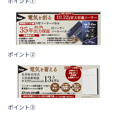
ポイント①
ポイント②
ポイント③