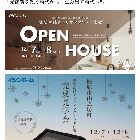
『光熱費を払う時代から、生み出す時代へ‼️』