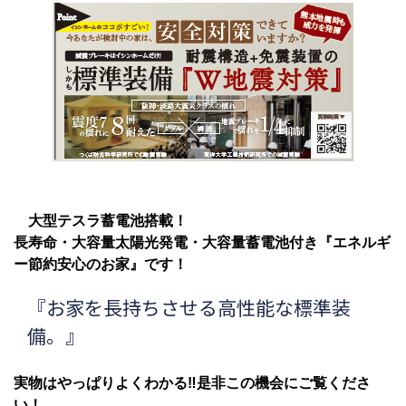
大型テスラ蓄電池搭載！
長寿命・大容量太陽光発電・大容量蓄電池付き『エネルギ
ー節約安心のお家』です！
『お家を長持ちさせる高性能な標準装
備。』
実物はやっぱりよくわかる‼是非この機会にご覧くださ
い！