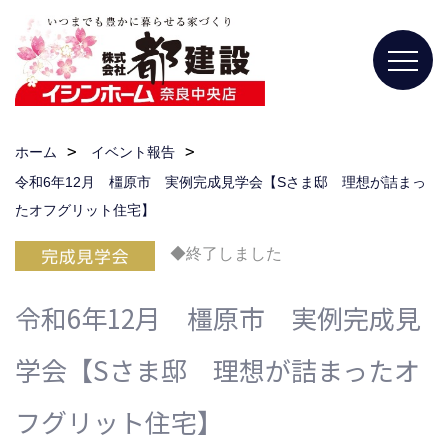
ホーム
イベント報告
令和6年12月 橿原市 実例完成見学会【Sさま邸 理想が詰まっ
たオフグリット住宅】
◆終了しました
令和6年12月 橿原市 実例完成見
学会【Sさま邸 理想が詰まったオ
フグリット住宅】