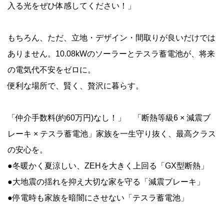
入る光をぜひ体感してください！」
もちろん、ただ、立地・デザイン・間取りが良いだけでは
ありません。10.08kWのソーラーとテスラ蓄電池が、将来
の電気代不安をゼロに。
便利な場所で、賢く、贅沢に暮らす。
「仲介手数料(約60万円)なし！」 「断熱等級6 × 減震ブ
レーキ × テスラ蓄電池」家族を一生守り抜く、最高クラス
の安心を。
●冬暖かく夏涼しい、ZEHを大きく上回る「GX型断熱」
●大地震の揺れを抑え大切な家を守る「減震ブレーキ」
●停電時も家族を暗闇にさせない「テスラ蓄電池」