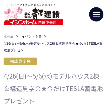
ホーム
イベント予告
4/26(日)～5/6(水)モデルハウス2棟＆構造見学会★今だけTESLA蓄
電池プレゼント
4/26(日)～5/6(水)モデルハウス2棟
＆構造見学会★今だけTESLA蓄電池
プレゼント