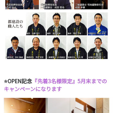
⭐OPEN記念
『先着3名様限定』5月末までの
キャンペーンになります