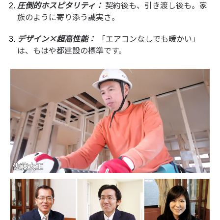
圧倒的ホスピタリティ：
契約後も、引き渡し後も。家
族のように寄り添う誠実さ。
デザイン×超高性能：
「エアコンなしでも暖かい」
は、もはや都建設の標準です。