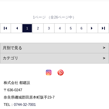
1ページ （全26ページ中）
1
2
3
4
5
6
株式会社 都建設
〒636-0247
奈良県磯城郡田原本町阪手23-7
TEL：
0744-32-7001