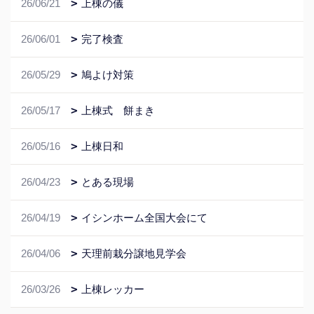
26/06/21
上棟の儀
26/06/01
完了検査
26/05/29
鳩よけ対策
26/05/17
上棟式 餅まき
26/05/16
上棟日和
26/04/23
とある現場
26/04/19
イシンホーム全国大会にて
26/04/06
天理前栽分譲地見学会
26/03/26
上棟レッカー