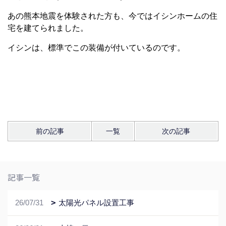
あの熊本地震を体験された方も、今ではイシンホームの住
宅を建てられました。
イシンは、標準でこの装備が付いているのです。
前の記事
一覧
次の記事
記事一覧
26/07/31
太陽光パネル設置工事