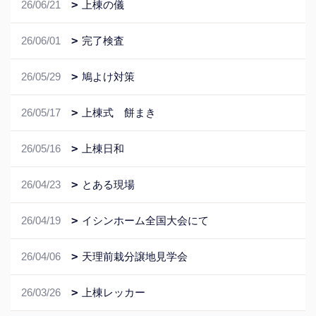
26/06/21
上棟の儀
26/06/01
完了検査
26/05/29
鳩よけ対策
26/05/17
上棟式 餅まき
26/05/16
上棟日和
26/04/23
とある現場
26/04/19
イシンホーム全国大会にて
26/04/06
天理前栽分譲地見学会
26/03/26
上棟レッカー