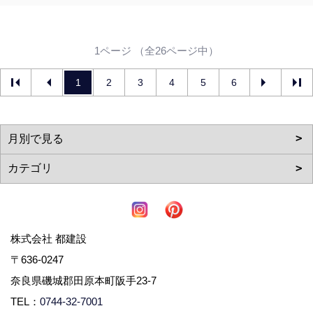
1ページ （全26ページ中）
1
2
3
4
5
6
株式会社 都建設
〒636-0247
奈良県磯城郡田原本町阪手23-7
TEL：
0744-32-7001