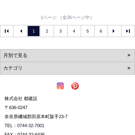
1ページ （全26ページ中）
1
2
3
4
5
6
株式会社 都建設
〒636-0247
奈良県磯城郡田原本町阪手23-7
TEL：
0744-32-7001
FAX：0744-32-6436