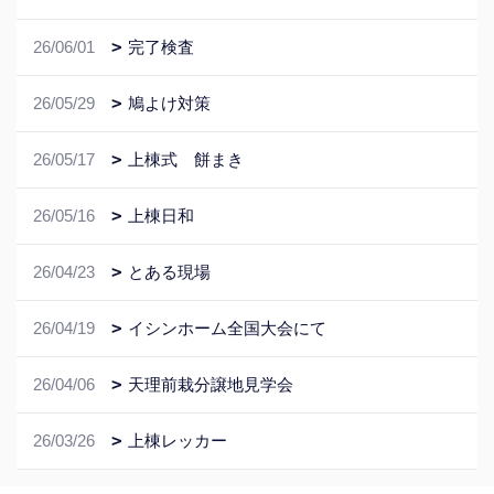
26/06/01
完了検査
26/05/29
鳩よけ対策
26/05/17
上棟式 餅まき
26/05/16
上棟日和
26/04/23
とある現場
26/04/19
イシンホーム全国大会にて
26/04/06
天理前栽分譲地見学会
26/03/26
上棟レッカー