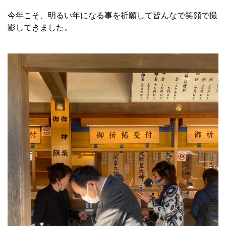
今年こそ、明るい年になる事を祈願して皆んなで笑顔で撮
影してきました。