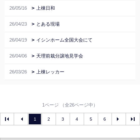
26/05/16
上棟日和
26/04/23
とある現場
26/04/19
イシンホーム全国大会にて
26/04/06
天理前栽分譲地見学会
26/03/26
上棟レッカー
1ページ （全26ページ中）
1
2
3
4
5
6