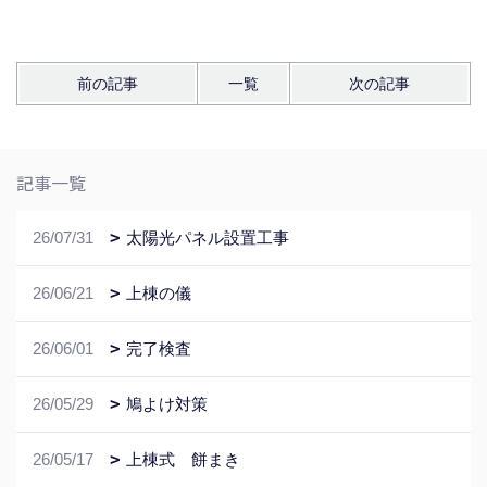
前の記事
一覧
次の記事
記事一覧
26/07/31
太陽光パネル設置工事
26/06/21
上棟の儀
26/06/01
完了検査
26/05/29
鳩よけ対策
26/05/17
上棟式 餅まき