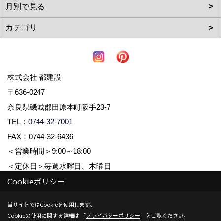
株式会社 都建設
〒636-0247
奈良県磯城郡田原本町阪手23-7
TEL：
0744-32-7001
FAX：0744-32-6436
＜営業時間＞9:00～18:00
＜定休日＞毎週水曜日、木曜日
Cookieポリシー
Copyright (c) 株式会社都建設. All Rights Reserved.
当サイトではCookieを使用します。
Cookieの使用に関する詳細は 「
プライバシーポリシー
」をご覧ください。
Produced by
ゴデスクリエイト