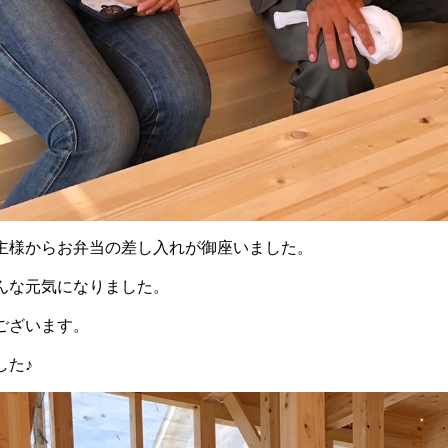
主様からお弁当の差し入れが御座いました。
んな元気になりました。
ございます。
した♪