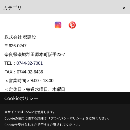
株式会社 都建設
〒636-0247
奈良県磯城郡田原本町阪手23-7
TEL：
0744-32-7001
FAX：0744-32-6436
＜営業時間＞9:00～18:00
＜定休日＞毎週水曜日、木曜日
Cookieポリシー
Copyright (c) 株式会社都建設. All Rights Reserved.
当サイトではCookieを使用します。
Cookieの使用に関する詳細は 「
プライバシーポリシー
」をご覧ください。
Produced by
ゴデスクリエイト
Cookieを受け入れるか拒否するか選択してください。