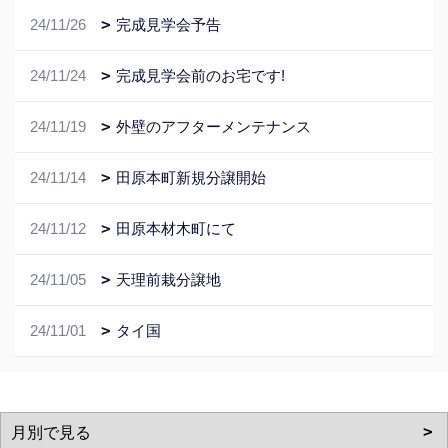
24/11/26
完成見学会予告
24/11/24
完成見学会前のお宅です!
24/11/19
外壁のアフターメンテナンス
24/11/14
田原本町新規分譲開始
24/11/12
田原本材木町にて
24/11/05
天理前栽分譲地
24/11/01
タイ国