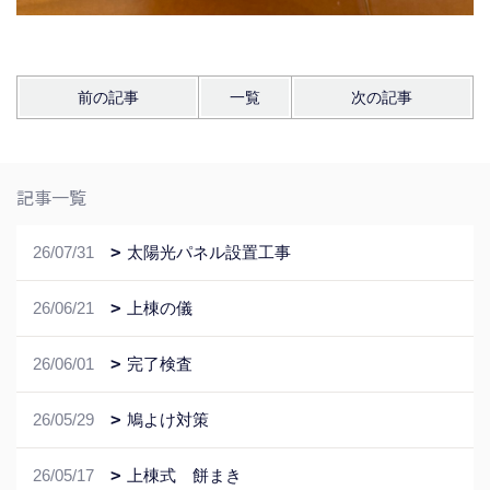
前の記事
一覧
次の記事
記事一覧
26/07/31
太陽光パネル設置工事
26/06/21
上棟の儀
26/06/01
完了検査
26/05/29
鳩よけ対策
26/05/17
上棟式 餅まき