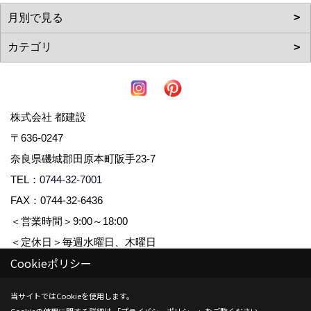
株式会社 都建設
〒636-0247
奈良県磯城郡田原本町阪手23-7
TEL：
0744-32-7001
FAX：0744-32-6436
＜営業時間＞9:00～18:00
＜定休日＞毎週水曜日、木曜日
Cookieポリシー
Copyright (c) 株式会社都建設. All Rights Reserved.
当サイトではCookieを使用します。