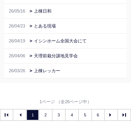
26/05/16
上棟日和
26/04/23
とある現場
26/04/19
イシンホーム全国大会にて
26/04/06
天理前栽分譲地見学会
26/03/26
上棟レッカー
1ページ （全26ページ中）
1
2
3
4
5
6