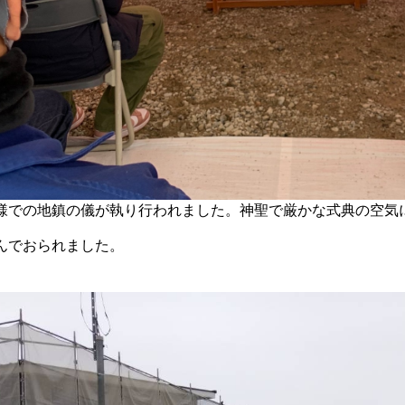
様での地鎮の儀が執り行われました。神聖で厳かな式典の空気
んでおられました。