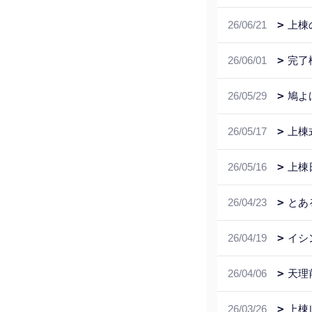
26/06/21
上棟
26/06/01
完了
26/05/29
鳩よ
26/05/17
上棟
26/05/16
上棟
26/04/23
とあ
26/04/19
イシ
26/04/06
天理
26/03/26
上棟