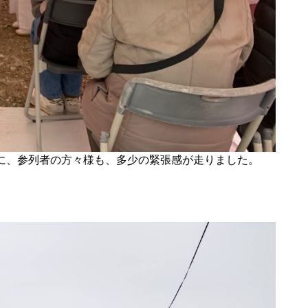
に、参列者の方々様も、多少の緊張感が走りました。