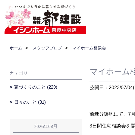
ホーム
スタッフブログ
マイホーム相談会
マイホーム
カテゴリ
家づくりのこと (229)
公開日：2023/07/04(
日々のこと (31)
前栽分譲地にて、7月1
2026年08月
3日間住宅相談会を