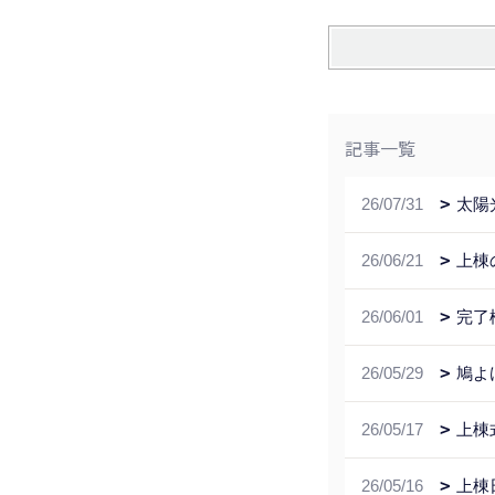
記事一覧
26/07/31
太陽
26/06/21
上棟
26/06/01
完了
26/05/29
鳩よ
26/05/17
上棟
26/05/16
上棟