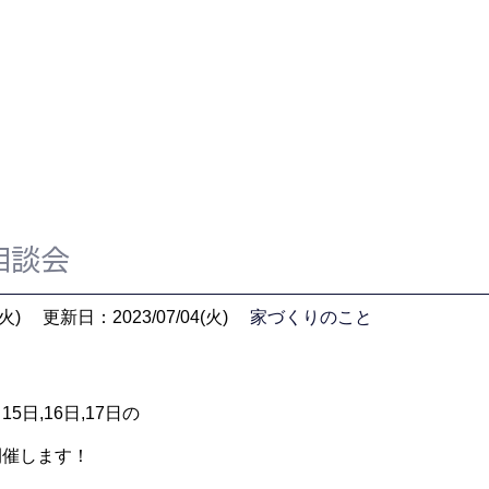
相談会
火)
更新日：2023/07/04(火)
家づくりのこと
5日,16日,17日の
開催します！