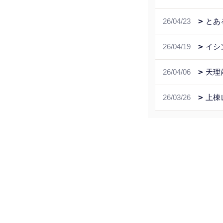
26/04/23
とあ
26/04/19
イシ
26/04/06
天理
26/03/26
上棟