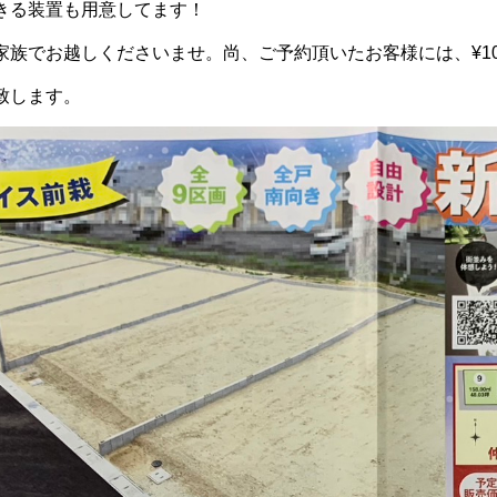
きる装置も用意してます！
家族でお越しくださいませ。尚、ご予約頂いたお客様には、¥10
致します。