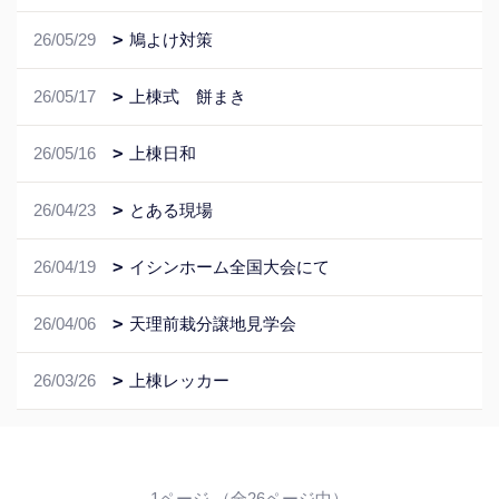
26/05/29
鳩よけ対策
26/05/17
上棟式 餅まき
26/05/16
上棟日和
26/04/23
とある現場
26/04/19
イシンホーム全国大会にて
26/04/06
天理前栽分譲地見学会
26/03/26
上棟レッカー
1ページ （全26ページ中）