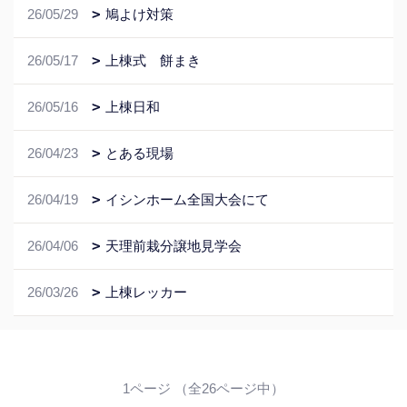
26/05/29
鳩よけ対策
26/05/17
上棟式 餅まき
26/05/16
上棟日和
26/04/23
とある現場
26/04/19
イシンホーム全国大会にて
26/04/06
天理前栽分譲地見学会
26/03/26
上棟レッカー
1ページ （全26ページ中）