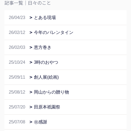
記事一覧｜日々のこと
26/04/23
とある現場
26/02/12
今年のバレンタイン
26/02/03
恵方巻き
25/10/24
3時のおやつ
25/09/11
創人展(絵画)
25/08/12
岡山からの贈り物
25/07/20
田原本祇園祭
25/07/08
㊗️感謝