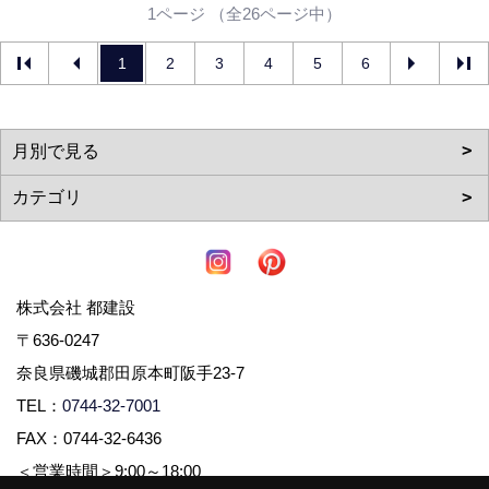
1ページ （全26ページ中）
1
2
3
4
5
6
株式会社 都建設
〒636-0247
奈良県磯城郡田原本町阪手23-7
TEL：
0744-32-7001
FAX：0744-32-6436
＜営業時間＞9:00～18:00