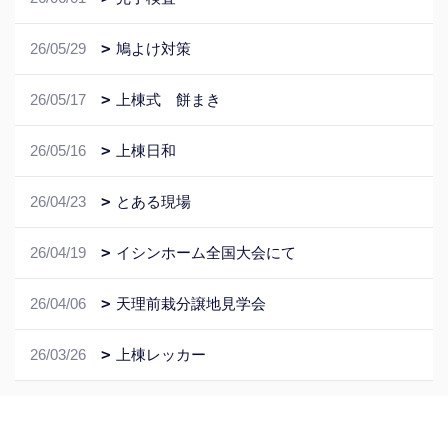
26/05/29
鳩よけ対策
26/05/17
上棟式 餅まき
26/05/16
上棟日和
26/04/23
とある現場
26/04/19
イシンホーム全国大会にて
26/04/06
天理前栽分譲地見学会
26/03/26
上棟レッカー