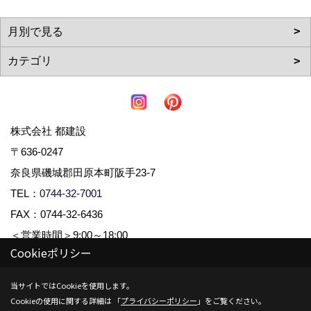
株式会社 都建設
〒636-0247
奈良県磯城郡田原本町阪手23-7
TEL：
0744-32-7001
FAX：0744-32-6436
＜営業時間＞9:00～18:00
Cookieポリシー
＜定休日＞毎週水曜日、木曜日
当サイトではCookieを使用します。
Cookieの使用に関する詳細は 「
プライバシーポリシー
」をご覧ください。
Copyright (c) 株式会社都建設. All Rights Reserved.