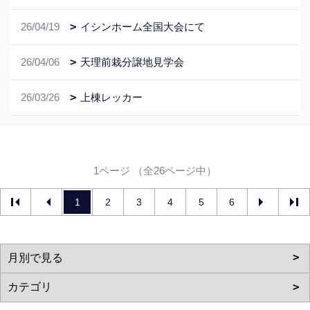
26/04/19
イシンホーム全国大会にて
26/04/06
天理前栽分譲地見学会
26/03/26
上棟レッカー
1ページ （全26ページ中）
1
2
3
4
5
6