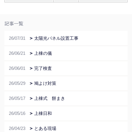
記事一覧
26/07/31
太陽光パネル設置工事
26/06/21
上棟の儀
26/06/01
完了検査
26/05/29
鳩よけ対策
26/05/17
上棟式 餅まき
26/05/16
上棟日和
26/04/23
とある現場