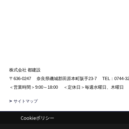
株式会社 都建設
〒636-0247
奈良県磯城郡田原本町阪手23-7
TEL：
0744-3
＜営業時間＞9:00～18:00
＜定休日＞毎週水曜日、木曜日
サイトマップ
Cookieポリシー
Copyright (c) 株式会社都建設. All Rights Reserved.
|
Produced by
ゴデ