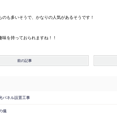
ものも多いそうで、かなりの人気があるそうです！
趣味を持っておられますね！！
前の記事
光パネル設置工事
の儀