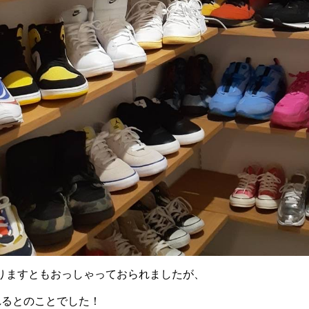
りますともおっしゃっておられましたが、
れるとのことでした！