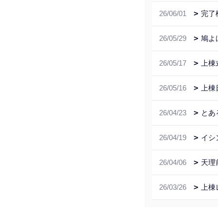
26/06/01
完了
26/05/29
鳩よ
26/05/17
上棟
26/05/16
上棟
26/04/23
とあ
26/04/19
イシ
26/04/06
天理
26/03/26
上棟