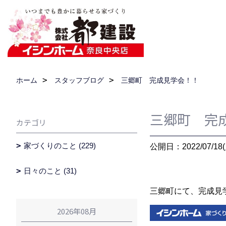
ホーム
スタッフブログ
三郷町 完成見学会！！
三郷町 完
カテゴリ
家づくりのこと (229)
公開日：2022/07/18(
日々のこと (31)
三郷町にて、完成見
2026年08月