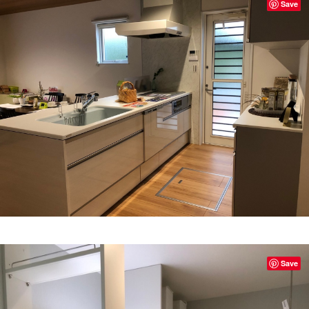
Save
Save