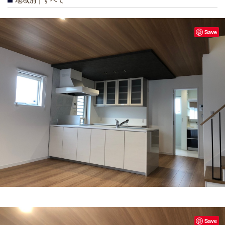
地域別｜すべて
Save
Save